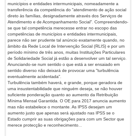
municípios e entidades intermunicipais, nomeadamente a
transferência da competência do "atendimento de ação social
direto às famílias, designadamente através dos Serviços de
Atendimento e de Acompanhamento Social". Compreendendo-
se que tal competência merecesse entrar no escopo das
competências de municípios e entidades intermunicipais,
parece não ser prudente tal anúncio exatamente quando, no
âmbito da Rede Local de Intervenção Social (RLIS) e por um
período mínimo de três anos, muitas Instituições Particulares
de Solidariedade Social já estão a desenvolver um tal serviço.
Anunciando-se num sentido o que está a ser ensaiado em
sentido diverso não deixará de provocar uma "turbulência
eventualmente acidentada".
Turbulência também haverá, e grande, porque geradora de
uma insustentabilidade que ninguém deseja, se não houver
suficiente ponderação quanto ao aumento da Retribuição
Mínima Mensal Garantida. O OE para 2017 anuncia aumento
mas não estabelece o montante. As IPSS desejam um
aumento justo que apenas será ajustado nas IPSS se o
Estado cumprir as suas obrigações para com um Sector que
merece protecção e reconhecimento...