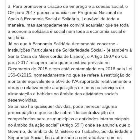
3. Para promover a criação de emprego e a coesão social, o
OE para 2017 parece anunciar um Programa Nacional de
Apoio à Economia Social e Solidária. Louvável de toda a
maneira, mas atempadamente convirá acautelar que se toda
a economia solidária é social nem toda a economia social é
solidária...
Já no que à Economia Solidária diretamente concerne -
Instituições Particulares de Solidariedade Social - (e também à
Santa Casa da Misericórdia de Lisboa), o Artigo 190.º do OE
para 2017 recupera tudo quanto estava previsto no
Orçamento de 2015 e tem está contemplado em 2016 pela Lei
159-C/2015, nomeadamente no que se refere à restituição do
montante equivalente a 50% do IVA suportado relativamente a
obras e relativamente a aquisições de bens ou serviços de
alimentação e bebidas no âmbito das atividades sociais
desenvolvidas.
Se aí não há quaisquer dúvidas, pode merecer alguma
preocupação o que se diz sobre "descentralização de
competências para os municípios e entidades intermunicipais
no âmbito da ação social" (Artigo 59.º) onde se anuncia que o
Governo, do âmbito do Ministério do Trabalho, Solidariedade e
Segurança Social, fica autorizado a contratualizar com os