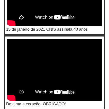
15 de janeiro de 2021 CNIS assinala 40 anos
De alma e coração: OBRIGADO!