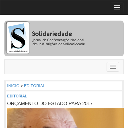
Toggl
naviga
Toggle
navigati
INÍCIO
>
EDITORIAL
EDITORIAL
ORÇAMENTO DO ESTADO PARA 2017