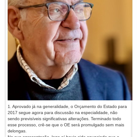
1. Aprovado já na generalidade, o Orçamento do Estado para
2017 segue agora para discussão na especialidade, não
sendo previsíveis significativas alterações. Terminado todo
esse processo, crê-se que o OE será promulgado sem mais
delongas.
Na sua apresentação, logo aí havia sido anunciado que o