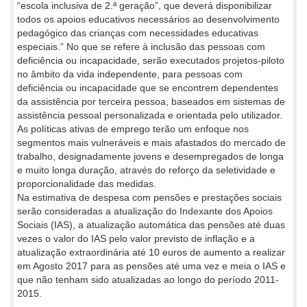
“escola inclusiva de 2.ª geração”, que deverá disponibilizar
todos os apoios educativos necessários ao desenvolvimento
pedagógico das crianças com necessidades educativas
especiais.” No que se refere à inclusão das pessoas com
deficiência ou incapacidade, serão executados projetos-piloto
no âmbito da vida independente, para pessoas com
deficiência ou incapacidade que se encontrem dependentes
da assistência por terceira pessoa, baseados em sistemas de
assistência pessoal personalizada e orientada pelo utilizador.
As políticas ativas de emprego terão um enfoque nos
segmentos mais vulneráveis e mais afastados do mercado de
trabalho, designadamente jovens e desempregados de longa
e muito longa duração, através do reforço da seletividade e
proporcionalidade das medidas.
Na estimativa de despesa com pensões e prestações sociais
serão consideradas a atualização do Indexante dos Apoios
Sociais (IAS), a atualização automática das pensões até duas
vezes o valor do IAS pelo valor previsto de inflação e a
atualização extraordinária até 10 euros de aumento a realizar
em Agosto 2017 para as pensões até uma vez e meia o IAS e
que não tenham sido atualizadas ao longo do período 2011-
2015.