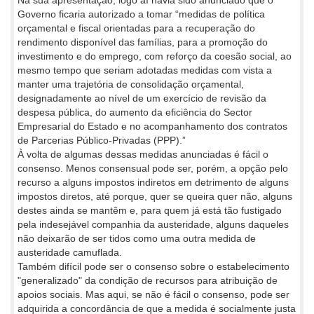
Governo ficaria autorizado a tomar “medidas de política
orçamental e fiscal orientadas para a recuperação do
rendimento disponível das famílias, para a promoção do
investimento e do emprego, com reforço da coesão social, ao
mesmo tempo que seriam adotadas medidas com vista a
manter uma trajetória de consolidação orçamental,
designadamente ao nível de um exercício de revisão da
despesa pública, do aumento da eficiência do Sector
Empresarial do Estado e no acompanhamento dos contratos
de Parcerias Público-Privadas (PPP).”
À volta de algumas dessas medidas anunciadas é fácil o
consenso. Menos consensual pode ser, porém, a opção pelo
recurso a alguns impostos indiretos em detrimento de alguns
impostos diretos, até porque, quer se queira quer não, alguns
destes ainda se mantêm e, para quem já está tão fustigado
pela indesejável companhia da austeridade, alguns daqueles
não deixarão de ser tidos como uma outra medida de
austeridade camuflada.
Também difícil pode ser o consenso sobre o estabelecimento
"generalizado" da condição de recursos para atribuição de
apoios sociais. Mas aqui, se não é fácil o consenso, pode ser
adquirida a concordância de que a medida é socialmente justa