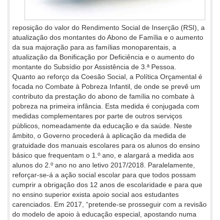
reposição do valor do Rendimento Social de Inserção (RSI), a
atualização dos montantes do Abono de Família e o aumento
da sua majoração para as famílias monoparentais, a
atualização da Bonificação por Deficiência e o aumento do
montante do Subsídio por Assistência de 3.ª Pessoa.
Quanto ao reforço da Coesão Social, a Política Orçamental é
focada no Combate à Pobreza Infantil, de onde se prevê um
contributo da prestação do abono de família no combate à
pobreza na primeira infância. Esta medida é conjugada com
medidas complementares por parte de outros serviços
públicos, nomeadamente da educação e da saúde. Neste
âmbito, o Governo procederá à aplicação da medida de
gratuidade dos manuais escolares para os alunos do ensino
básico que frequentam o 1.º ano, e alargará a medida aos
alunos do 2.º ano no ano letivo 2017/2018. Paralelamente,
reforçar-se-á a ação social escolar para que todos possam
cumprir a obrigação dos 12 anos de escolaridade e para que
no ensino superior exista apoio social aos estudantes
carenciados. Em 2017, “pretende-se prosseguir com a revisão
do modelo de apoio à educação especial, apostando numa