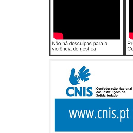
Não há desculpas para a
Pr
violência doméstica
Co