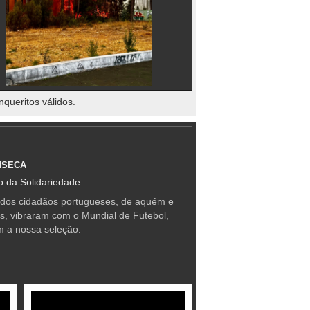
nqueritos válidos.
NSECA
 da Solidariedade
 dos cidadãos portugueses, de aquém e
as, vibraram com o Mundial de Futebol,
m a nossa seleção.