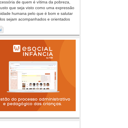
cessória de quem é vítima da pobreza,
justo que seja visto como uma expressão
nidade humana pelo que é bom e salutar
dos sejam acompanhados e orientados
..
al