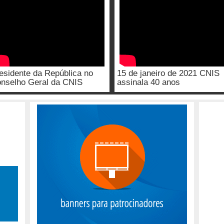
esidente da República no
15 de janeiro de 2021 CNIS
nselho Geral da CNIS
assinala 40 anos