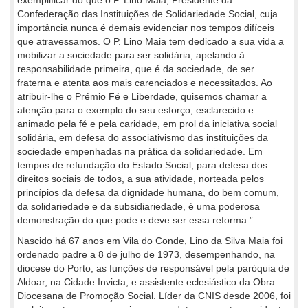
Confederação das Instituições de Solidariedade Social, cuja
importância nunca é demais evidenciar nos tempos difíceis
que atravessamos. O P. Lino Maia tem dedicado a sua vida a
mobilizar a sociedade para ser solidária, apelando à
responsabilidade primeira, que é da sociedade, de ser
fraterna e atenta aos mais carenciados e necessitados. Ao
atribuir-lhe o Prémio Fé e Liberdade, quisemos chamar a
atenção para o exemplo do seu esforço, esclarecido e
animado pela fé e pela caridade, em prol da iniciativa social
solidária, em defesa do associativismo das instituições da
sociedade empenhadas na prática da solidariedade. Em
tempos de refundação do Estado Social, para defesa dos
direitos sociais de todos, a sua atividade, norteada pelos
princípios da defesa da dignidade humana, do bem comum,
da solidariedade e da subsidiariedade, é uma poderosa
demonstração do que pode e deve ser essa reforma.”
Nascido há 67 anos em Vila do Conde, Lino da Silva Maia foi
ordenado padre a 8 de julho de 1973, desempenhando, na
diocese do Porto, as funções de responsável pela paróquia de
Aldoar, na Cidade Invicta, e assistente eclesiástico da Obra
Diocesana de Promoção Social. Líder da CNIS desde 2006, foi