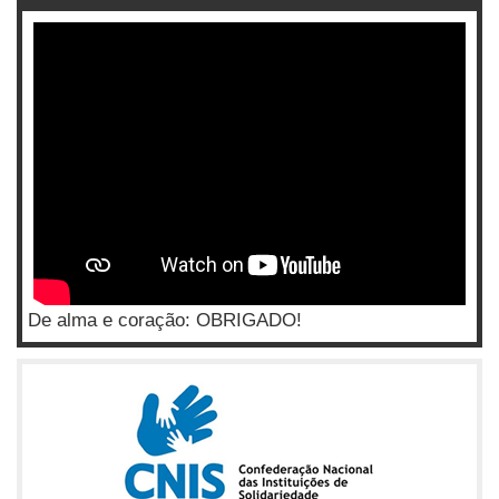
De alma e coração: OBRIGADO!