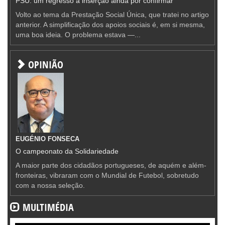
PSU: um regresso à inserção ainda por confirmar
Volto ao tema da Prestação Social Única, que tratei no artigo
anterior. A simplificação dos apoios sociais é, em si mesma,
uma boa ideia. O problema estava —...
OPINIÃO
EUGÉNIO FONSECA
O campeonato da Solidariedade
A maior parte dos cidadãos portugueses, de aquém e além-
fronteiras, vibraram com o Mundial de Futebol, sobretudo
com a nossa seleção.
MULTIMÉDIA