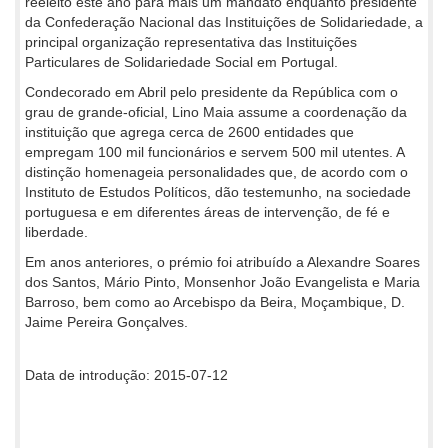
reeleito este ano para mais um mandato enquanto presidente
da Confederação Nacional das Instituições de Solidariedade, a
principal organização representativa das Instituições
Particulares de Solidariedade Social em Portugal.
Condecorado em Abril pelo presidente da República com o
grau de grande-oficial, Lino Maia assume a coordenação da
instituição que agrega cerca de 2600 entidades que
empregam 100 mil funcionários e servem 500 mil utentes. A
distinção homenageia personalidades que, de acordo com o
Instituto de Estudos Políticos, dão testemunho, na sociedade
portuguesa e em diferentes áreas de intervenção, de fé e
liberdade.
Em anos anteriores, o prémio foi atribuído a Alexandre Soares
dos Santos, Mário Pinto, Monsenhor João Evangelista e Maria
Barroso, bem como ao Arcebispo da Beira, Moçambique, D.
Jaime Pereira Gonçalves.
Data de introdução: 2015-07-12