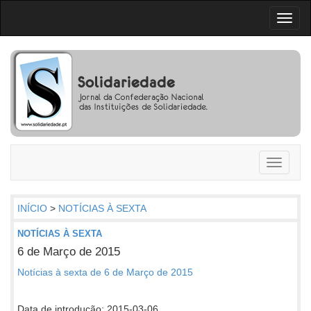
Toggl
naviga
Toggle
navigati
INÍCIO
>
NOTÍCIAS À SEXTA
NOTÍCIAS À SEXTA
6 de Março de 2015
Notícias à sexta de 6 de Março de 2015
Data de introdução: 2015-03-06