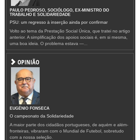
PAULO PEDROSO, SOCIÓLOGO, EX-MINISTRO DO
TRABALHO E SOLIDARIEDADE
PSU: um regresso à inserção ainda por confirmar
Volto ao tema da Prestação Social Única, que tratei no artigo
anterior. A simplificação dos apoios sociais é, em si mesma,
uma boa ideia. O problema estava —...
OPINIÃO
EUGÉNIO FONSECA
O campeonato da Solidariedade
A maior parte dos cidadãos portugueses, de aquém e além-
fronteiras, vibraram com o Mundial de Futebol, sobretudo
com a nossa seleção.