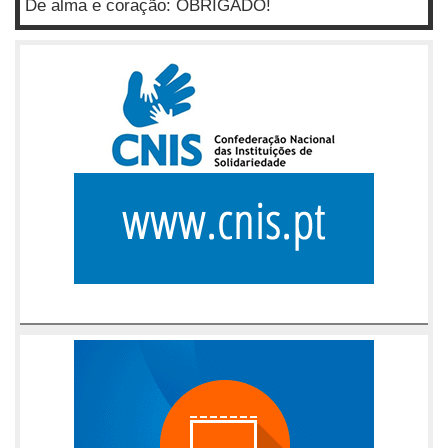
De alma e coração: OBRIGADO!