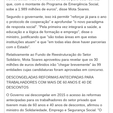
que, com o montante do Programa de Emergência Social,
sobe a 1.989 milhões de euros", disse Mota Soares.
Segundo o governante, isso irá permitir "reforçar já para o ano
o protocolo de cooperação" e aprofundar "o novo paradigma
de resposta social". "Pela primeira vez integrará a saúde, a
educação e a lógica de formação e emprego", disse o
ministro, justificando que "são todas áreas em que estas
instituições atuam" e que "em todas elas deve haver parcerias
com o Estado".
Relativamente ao Fundo de Reestruturação do Setor
Solidário, Mota Soares aproveitou para revelar que os 30
milhões de euros definidos irão "chegar brevemente" às 99
entidades cujas candidaturas foram aprovadas em concurso.
DESCONGELADAS REFORMAS ANTECIPADAS PARA
TRABALHADORES COM MAIS DE 60 ANOS E 40 DE
DESCONTOS
O Governo vai descongelar em 2015 o acesso às reformas
antecipadas para os trabalhadores do setor privado que
tiverem mais de 60 anos e 40 anos de descontos, afirmou o
ministro do Solidariedade, Emprego e Segurança Social. "O