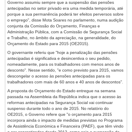
Governo assumiu sempre que a suspensão das pensões
antecipadas no setor privado era uma medida temporária, até
porque a sua permanência poderá ter efeitos perversos sobre
o emprego", disse Mota Soares no parlamento, numa audição
conjunta da Comissão do Orçamento, Finanças e
Administração Pública, com a Comissão de Segurança Social
e Trabalho, no âmbito da apreciação, na generalidade, do
Orçamento do Estado para 2015 (OE2015).
O governante referiu que "hoje a penalização das pensões
antecipadas é significativa e desincentiva o seu pedido,
nomeadamente, para os trabalhadores com menos anos de
desconto". Nesse sentido, "e como previsto para 2015, vamos
descongelar o acesso às pensões antecipadas para os
trabalhadores com mais de 60 anos e 40 anos de descontos".
A proposta do Orçamento do Estado entregue na semana
passada na Assembleia da República indica que o acesso às
reformas antecipadas na Segurança Social vai continuar
suspenso durante todo o ano de 2015. No relatório do
OE2015, o Governo refere que "o orçamento para 2015
incorpora ainda o impacto de medidas previstas no Programa
de Assistência Económica e Financeira (PAEF), que têm vindo
a ser concretizadas desde 2012, como seja a suspensão da