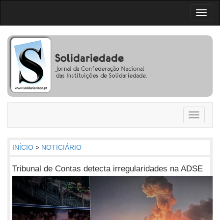
Toggl
naviga
Toggle
navigati
INÍCIO
>
NOTICIÁRIO
Tribunal de Contas detecta irregularidades na ADSE