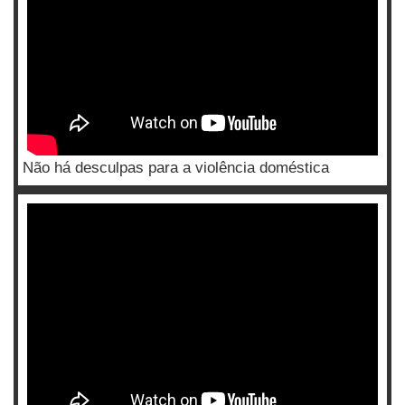
Não há desculpas para a violência doméstica