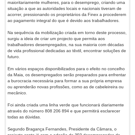
maioritariamente mulheres, para o desemprego, criando uma
situação a que as autoridades locais e nacionais tiveram de
acorrer, pressionando os proprietários da Finex a procederem
ao pagamento integral do que é devido aos trabalhadores.
Na sequência da mobilização criada em torno deste processo,
surgiu a ideia de criar um projecto que permita aos
trabalhadores desempregados, na sua maioria com décadas
de vida profissional dedicadas ao têxtil, encontrar soluções de
futuro.
Em vários espaços disponibilizados para o efeito no concelho
da Maia, os desempregados serão preparados para enfrentar
a burocracia necessária para formar a sua própria empresa
ou aprenderão novas profissões, como as de cabeleireira ou
mecânico.
Foi ainda criada uma linha verde que funcionará diariamente
através do número 808 206 894 e que permitirá esclarecer
todas as dúvidas.
Segundo Bragança Fernandes, Presidente da Câmara, o
projecto conta já com a adesão de 350 desempregados da