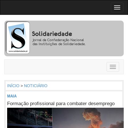
Toggl
naviga
Toggle
navigati
INÍCIO
>
NOTICIÁRIO
MAIA
Formação profissional para combater desemprego