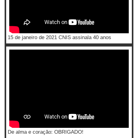
15 de janeiro de 2021 CNIS assinala 40 anos
De alma e coração: OBRIGADO!