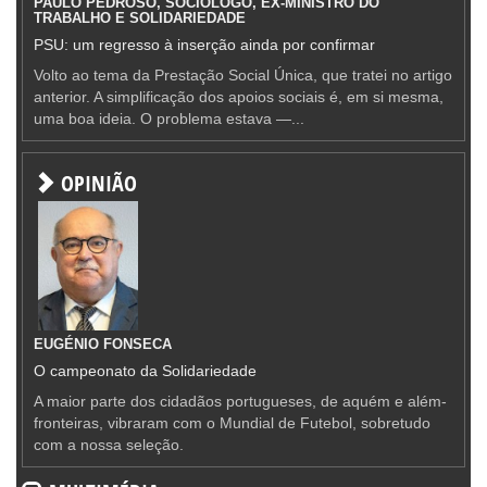
PAULO PEDROSO, SOCIÓLOGO, EX-MINISTRO DO
TRABALHO E SOLIDARIEDADE
PSU: um regresso à inserção ainda por confirmar
Volto ao tema da Prestação Social Única, que tratei no artigo
anterior. A simplificação dos apoios sociais é, em si mesma,
uma boa ideia. O problema estava —...
OPINIÃO
EUGÉNIO FONSECA
O campeonato da Solidariedade
A maior parte dos cidadãos portugueses, de aquém e além-
fronteiras, vibraram com o Mundial de Futebol, sobretudo
com a nossa seleção.