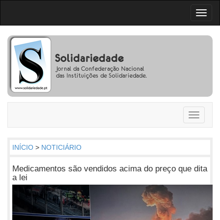
Toggl
naviga
Toggle
navigati
INÍCIO
>
NOTICIÁRIO
Medicamentos são vendidos acima do preço que dita
a lei