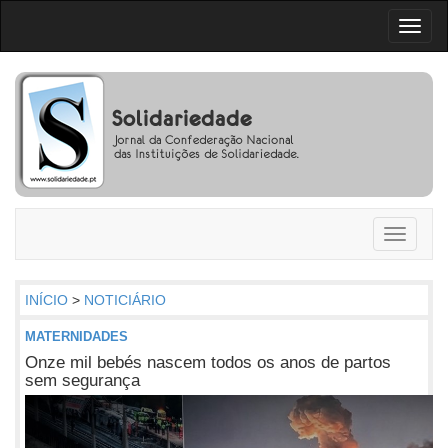
Toggl
naviga
Toggle
navigati
INÍCIO
>
NOTICIÁRIO
MATERNIDADES
Onze mil bebés nascem todos os anos de partos
sem segurança