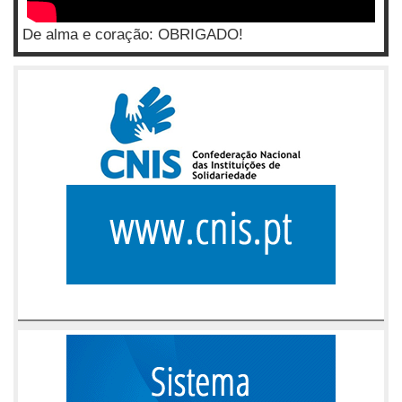
De alma e coração: OBRIGADO!