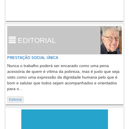
EDITORIAL
PRESTAÇÃO SOCIAL ÚNICA
Nunca o trabalho poderá ser encarado como uma pena
acessória de quem é vítima da pobreza, mas é justo que seja
visto como uma expressão da dignidade humana pelo que é
bom e salutar que todos sejam acompanhados e orientados
para o...
Editorial