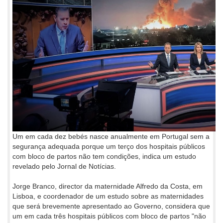
Um em cada dez bebés nasce anualmente em Portugal sem a
segurança adequada porque um terço dos hospitais públicos
com bloco de partos não tem condições, indica um estudo
revelado pelo Jornal de Notícias.
Jorge Branco, director da maternidade Alfredo da Costa, em
Lisboa, e coordenador de um estudo sobre as maternidades
que será brevemente apresentado ao Governo, considera que
um em cada três hospitais públicos com bloco de partos "não