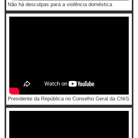
Não há desculpas para a violência doméstica
Presidente da República no Conselho Geral da CNIS