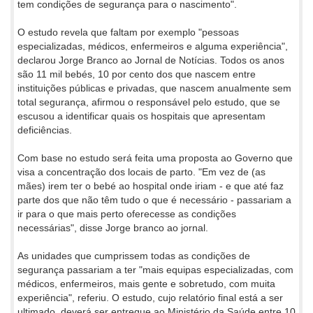
tem condições de segurança para o nascimento".
O estudo revela que faltam por exemplo "pessoas
especializadas, médicos, enfermeiros e alguma experiência",
declarou Jorge Branco ao Jornal de Notícias. Todos os anos
são 11 mil bebés, 10 por cento dos que nascem entre
instituições públicas e privadas, que nascem anualmente sem
total segurança, afirmou o responsável pelo estudo, que se
escusou a identificar quais os hospitais que apresentam
deficiências.
Com base no estudo será feita uma proposta ao Governo que
visa a concentração dos locais de parto. "Em vez de (as
mães) irem ter o bebé ao hospital onde iriam - e que até faz
parte dos que não têm tudo o que é necessário - passariam a
ir para o que mais perto oferecesse as condições
necessárias", disse Jorge branco ao jornal.
As unidades que cumprissem todas as condições de
segurança passariam a ter "mais equipas especializadas, com
médicos, enfermeiros, mais gente e sobretudo, com muita
experiência", referiu. O estudo, cujo relatório final está a ser
ultimado, deverá ser entregue ao Ministério da Saúde entre 10